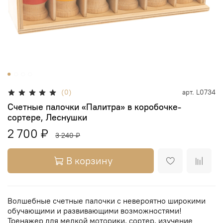
(0)
арт.
L0734
Счетные палочки «Палитра» в коробочке-
сортере, Леснушки
2 700 ₽
3 240 ₽
В корзину
Волшебные счетные палочки с невероятно широкими
обучающими и развивающими возможностями!
Тренажер для мелкой моторики, сортер, изучение