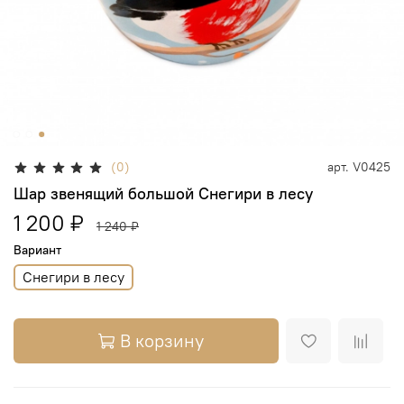
(0)
арт.
V0425
Шар звенящий большой Снегири в лесу
1 200 ₽
1 240 ₽
Вариант
Снегири в лесу
В корзину