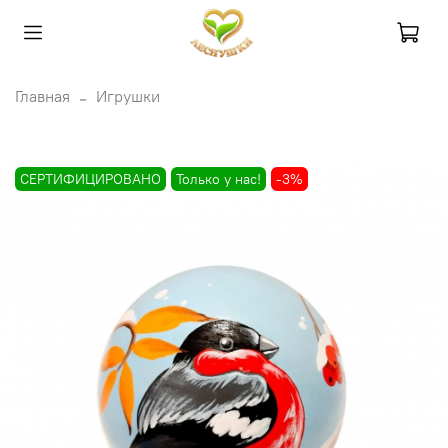
Главная
Игрушки
СЕРТИФИЦИРОВАНО
Только у нас!
-3%