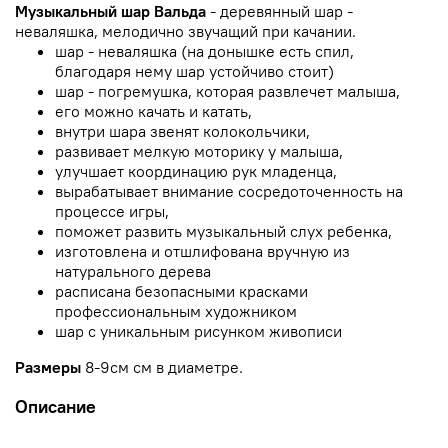
Музыкальный шар Вальда
- деревянный шар -
неваляшка, мелодично звучащий при качании.
шар - неваляшка (на донышке есть спил,
благодаря нему шар устойчиво стоит)
шар - погремушка, которая развлечет малыша,
его можно качать и катать,
внутри шара звенят колокольчики,
развивает мелкую моторику у малыша,
улучшает координацию рук младенца,
вырабатывает внимание сосредоточенность на
процессе игры,
поможет развить музыкальный слух ребенка,
изготовлена и отшлифована вручную из
натурального дерева
расписана безопасными красками
профессиональным художником
шар с уникальным рисунком живописи
Размеры
8-9см см в диаметре.
Описание