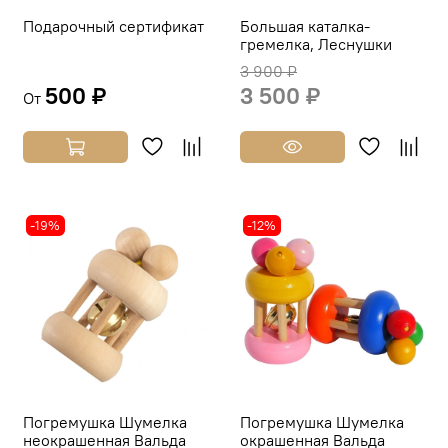
Подарочный сертификат
Большая каталка-
гремелка, Леснушки
3 900 ₽
500 ₽
3 500 ₽
От
-19%
-12%
Погремушка Шумелка
Погремушка Шумелка
неокрашенная Вальда
окрашенная Вальда