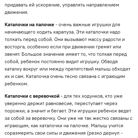
придавать ей ускорение, управлять направлением
движения.
Каталочки на палочке
- очень важные игрушки для
начинающего ходить карапуза. Эти каталочки надо
толкать перед собой. Они вызывают массу радости и
восторга, особенно если при движении гремят или
звенят. Большое значение имеет то, что толкая перед
собой, ребенок постоянно видит игрушку. Обводя
каталку вокруг или между препятствий малыш обходит
их и сам. Каталочка очень тесно связана с играющим
ребенком.
Каталочки с веревочкой
- для тех ходунков, кто уже
уверенно держит равновесие, переступает через
порожки, а значит и бегает. Эти игрушки ребенок ведет
за собой за веревочку. Они уже не так жестко связаны с
играющим, как каталочки на палочке. Малыш учится
соразмерять свои силы и движения (резко дернул -