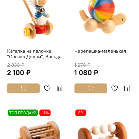
Каталка на палочке
Черепашка-маленькая
"Овечка Долли", Вальда
2 330 ₽
1 270 ₽
2 100 ₽
1 080 ₽
ТОП ПРОДАЖ!
-11%
-8%