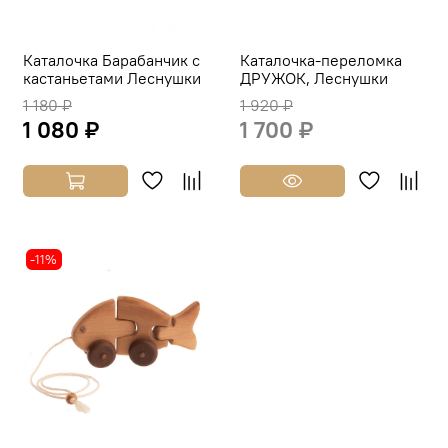
Каталочка Барабанчик с
Каталочка-переломка
кастаньетами Леснушки
ДРУЖОК, Леснушки
1 180 ₽
1 920 ₽
1 080 ₽
1 700 ₽
-11%