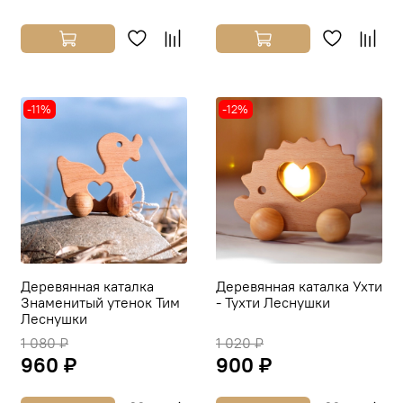
-11%
-12%
Деревянная каталка
Деревянная каталка Ухти
Знаменитый утенок Тим
- Тухти Леснушки
Леснушки
1 080 ₽
1 020 ₽
960 ₽
900 ₽