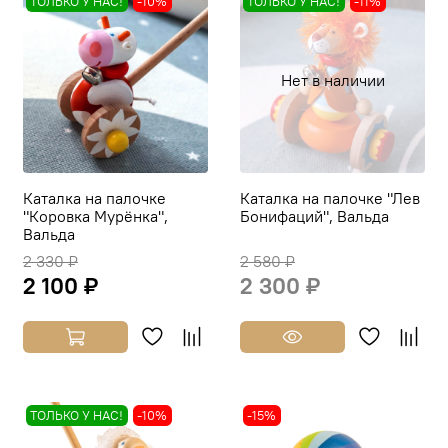
ТОЛЬКО У НАС!
-10%
ТОЛЬКО У НАС!
-11%
Нет в наличии
Каталка на палочке
Каталка на палочке "Лев
"Коровка Мурёнка",
Бонифаций", Вальда
Вальда
2 330 ₽
2 580 ₽
2 100 ₽
2 300 ₽
ТОЛЬКО У НАС!
-10%
-15%