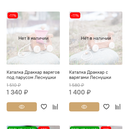
-11%
-11%
Нет в наличии
Нет в наличии
Каталка Драккар варягов
Каталка Драккар с
под парусом Леснушки
варягами Леснушки
1 510 ₽
1 580 ₽
1 340 ₽
1 400 ₽