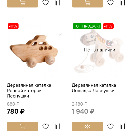
-11%
ТОП ПРОДАЖ!
-11%
Нет в наличии
Деревянная каталка
Деревянная каталка
Речной катерок
Лошадка Леснушки
Леснушки
880 ₽
2 180 ₽
780 ₽
1 940 ₽