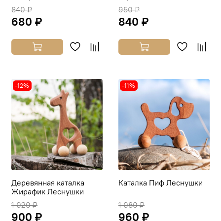
840 ₽
950 ₽
680 ₽
840 ₽
-12%
-11%
Деревянная каталка
Каталка Пиф Леснушки
Жирафик Леснушки
1 020 ₽
1 080 ₽
900 ₽
960 ₽