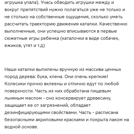
игрушка упала). Учась обводить игрушки между и
вокруг препятствий нужно полагаться уже не только и
не столько на собственные ощущения, сколько уметь
рассчитать траекторию движения каталки. Качественно
выполненные, они успешно вписываются в первые
сюжетные игры ребенка (каталочки в виде собачек,
ежиков, утят и т.д)
Наши каталки выпилены вручную из массива ценных
пород дерева: бука, клена. Они очень крепкие!
Колесики прочно вклеены и отлично едут по любой
поверхности. Часть из них обработана пищевым
льняным маслом - оно консервирует древесину,
защищает ее от загрязнений, обладает
дезинфицирующими свойствами. Часть - расписана
безопасными акриловыми красками и покрыта лаком на
водной основе.