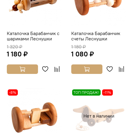
Каталочка Барабанчик с
Каталочка Барабанчик
шариками Леснушки
счеты Леснушки
1 320 ₽
1 180 ₽
1 180 ₽
1 080 ₽
-8%
ТОП ПРОДАЖ!
-11%
Нет в наличии