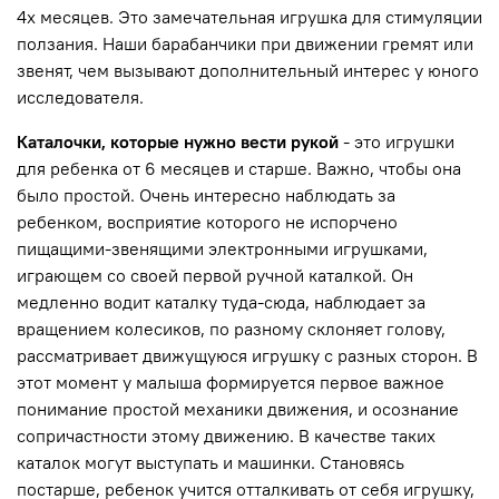
4х месяцев. Это замечательная игрушка для стимуляции
ползания. Наши барабанчики при движении гремят или
звенят, чем вызывают дополнительный интерес у юного
исследователя.
Каталочки, которые нужно вести рукой
- это игрушки
для ребенка от 6 месяцев и старше. Важно, чтобы она
было простой. Очень интересно наблюдать за
ребенком, восприятие которого не испорчено
пищащими-звенящими электронными игрушками,
играющем со своей первой ручной каталкой. Он
медленно водит каталку туда-сюда, наблюдает за
вращением колесиков, по разному склоняет голову,
рассматривает движущуюся игрушку с разных сторон. В
этот момент у малыша формируется первое важное
понимание простой механики движения, и осознание
сопричастности этому движению. В качестве таких
каталок могут выступать и машинки. Становясь
постарше, ребенок учится отталкивать от себя игрушку,