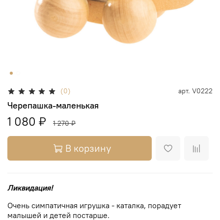
(0)
арт.
V0222
Черепашка-маленькая
1 080 ₽
1 270 ₽
В корзину
Ликвидация!
Очень симпатичная игрушка - каталка, порадует
малышей и детей постарше.