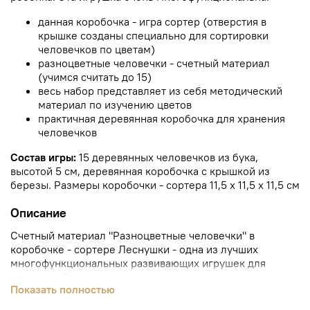
данная коробочка - игра сортер (отверстия в
крышке созданы специально для сортировки
человечков по цветам)
разноцветные человечки - счетный материал
(учимся считать до 15)
весь набор представляет из себя методический
материал по изучению цветов
практичная деревянная коробочка для хранения
человечков
Состав игры:
15 деревянных человечков из бука,
высотой 5 см, деревянная коробочка с крышкой из
березы. Размеры коробочки - сортера 11,5 х 11,5 х 11,5 см
Описание
Счетный материал "Разноцветные человечки" в
коробочке - сортере Леснушки - одна из лучших
многофункциональных развивающих игрушек для
вашего ребенка.
Показать полностью
игрушка изготовлена из лучшего натурального