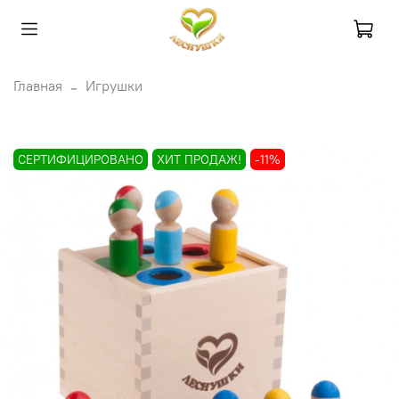
Главная
Игрушки
СЕРТИФИЦИРОВАНО
ХИТ ПРОДАЖ!
-11%