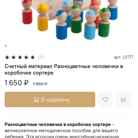
(0)
арт.
L0717
Счетный материал Разноцветные человечки в
коробочке сортере
1 650 ₽
1 860 ₽
В корзину
Разноцветные человечки в коробочке сортере
-
великолепное методическое пособие для вашего
ребенка. Эта игрушка очень многофункциональна: