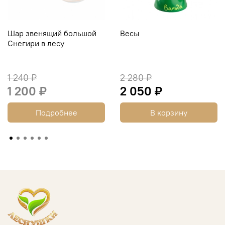
Шар звенящий большой
Весы
Снегири в лесу
1 240 ₽
2 280 ₽
1 200 ₽
2 050 ₽
Подробнее
В корзину