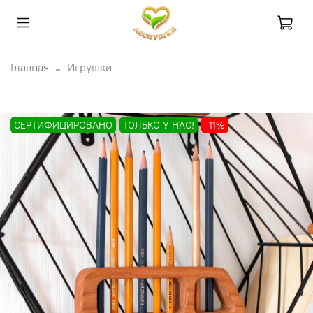
Главная
Игрушки
СЕРТИФИЦИРОВАНО
ТОЛЬКО У НАС!
-11%