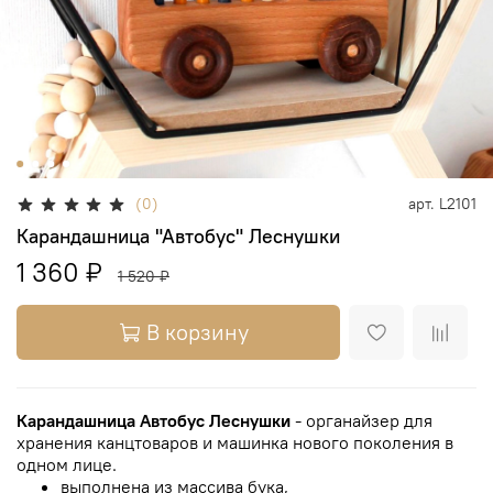
(0)
арт.
L2101
Карандашница "Автобус" Леснушки
1 360 ₽
1 520 ₽
В корзину
Карандашница Автобус Леснушки
- органайзер для
хранения канцтоваров и машинка нового поколения в
одном лице.
выполнена из массива бука,