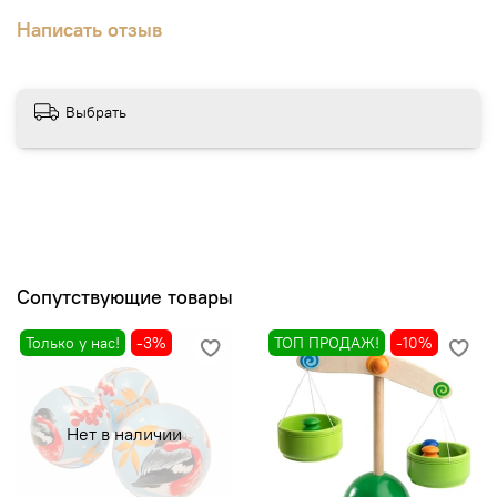
Написать отзыв
Выбрать
Сопутствующие товары
Только у нас!
-3%
ТОП ПРОДАЖ!
-10%
Нет в наличии