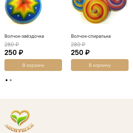
Волчок-звёздочка
Волчок-спиралька
280 ₽
280 ₽
250 ₽
250 ₽
В корзину
В корзину