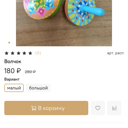
(0)
арт.
расп
Волчок
180 ₽
280 ₽
Вариант
малый
большой
В корзину