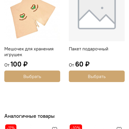
Мешочек для хранения
Пакет подарочный
игрушек
100 ₽
60 ₽
От
От
Выбрать
Выбрать
Аналогичные товары
-11%
-10%