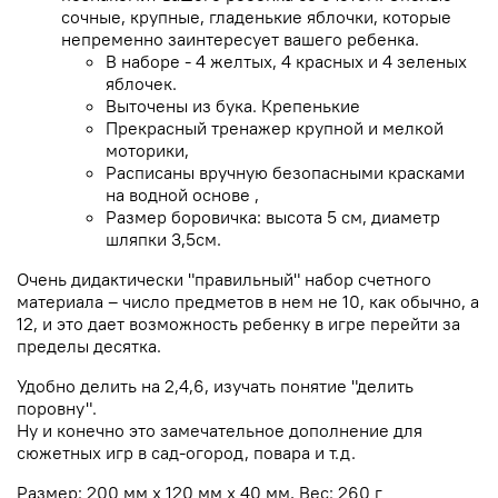
сочные, крупные, гладенькие яблочки, которые
непременно заинтересует вашего ребенка.
В наборе - 4 желтых, 4 красных и 4 зеленых
яблочек.
Выточены из бука. Крепенькие
Прекрасный тренажер крупной и мелкой
моторики,
Расписаны вручную безопасными красками
на водной основе ,
Размер боровичка: высота 5 см, диаметр
шляпки 3,5см.
Очень дидактически "правильный" набор счетного
материала – число предметов в нем не 10, как обычно, а
12, и это дает возможность ребенку в игре перейти за
пределы десятка.
Удобно делить на 2,4,6, изучать понятие "делить
поровну".
Ну и конечно это замечательное дополнение для
сюжетных игр в сад-огород, повара и т.д.
Размер: 200 мм х 120 мм х 40 мм, Вес: 260 г