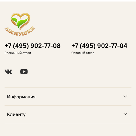
+7 (495) 902-77-08
+7 (495) 902-77-04
Розничный отдел
Оптовый отдел
Информация
Клиенту