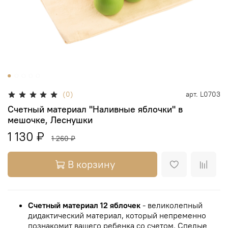
(0)
арт.
L0703
Счетный материал "Наливные яблочки" в
мешочке, Леснушки
1 130 ₽
1 260 ₽
В корзину
Счетный материал 12 яблочек
- великолепный
дидактический материал, который непременно
познакомит вашего ребенка со счетом.
Спелые