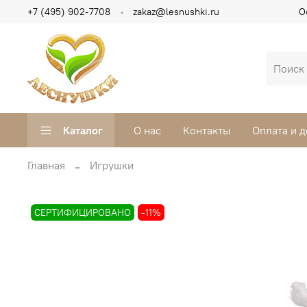
+7 (495) 902-7708
zakaz@lesnushki.ru
О
Каталог
О нас
Контакты
Оплата и д
Главная
Игрушки
СЕРТИФИЦИРОВАНО
-11%