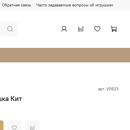
Обратная связь
Часто задаваемые вопросы об игрушках
арт.
V0623
шка Кит