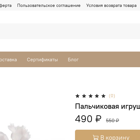
ферта
Пользовательское соглашение
Условия возврата товара
оставка
Сертификаты
Блог
(0)
Пальчиковая игру
490 ₽
550 ₽
В корзину