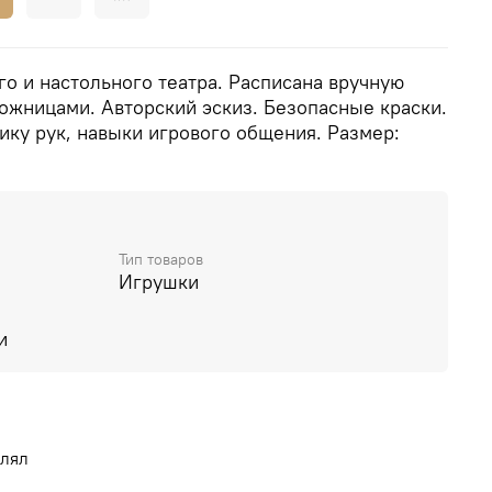
о и настольного театра. Расписана вручную
жницами. Авторский эскиз. Безопасные краски.
ику рук, навыки игрового общения. Размер:
Тип товаров
Игрушки
и
влял