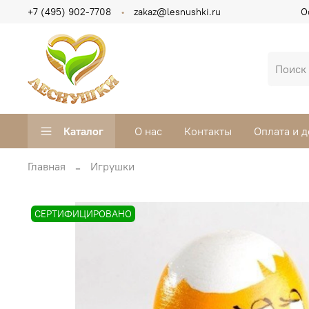
+7 (495) 902-7708
zakaz@lesnushki.ru
О
Каталог
О нас
Контакты
Оплата и д
Главная
Игрушки
СЕРТИФИЦИРОВАНО