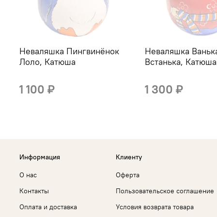
Неваляшка Пингвинёнок
Неваляшка Ваньк
Лоло, Катюша
Встанька, Катюша
1 100 ₽
1 300 ₽
Информация
Клиенту
О нас
Оферта
Контакты
Пользовательское соглашение
Оплата и доставка
Условия возврата товара