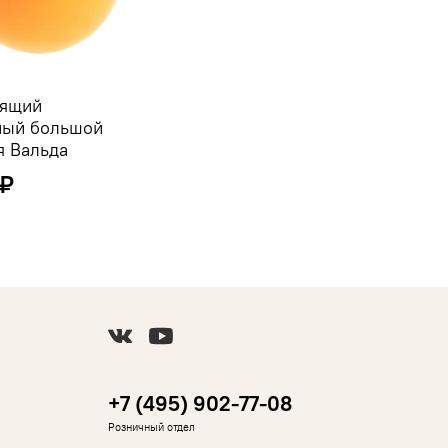
нящий
ный большой
я Вальда
 ₽
+7 (495) 902-77-08
Розничный отдел