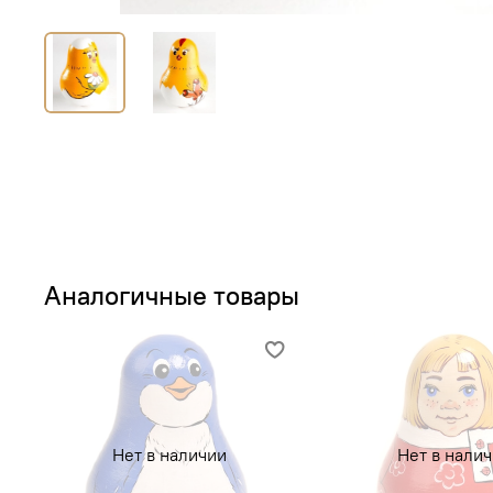
Аналогичные товары
Нет в наличии
Нет в нали