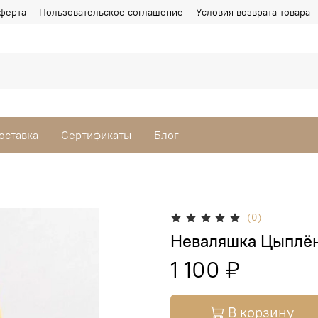
ферта
Пользовательское соглашение
Условия возврата товара
оставка
Сертификаты
Блог
(0)
Неваляшка Цыплён
1 100 ₽
В корзину