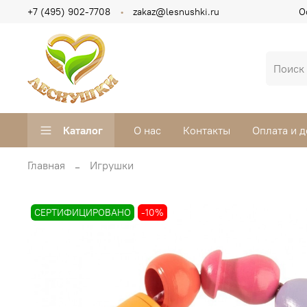
+7 (495) 902-7708
zakaz@lesnushki.ru
О
Каталог
О нас
Контакты
Оплата и д
Главная
Игрушки
СЕРТИФИЦИРОВАНО
-10%