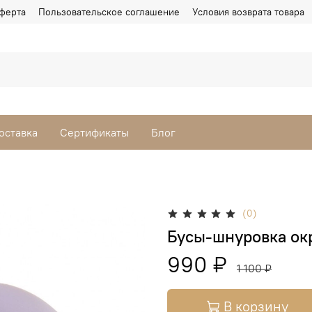
ферта
Пользовательское соглашение
Условия возврата товара
оставка
Сертификаты
Блог
(0)
Бусы-шнуровка ок
990 ₽
1 100 ₽
В корзину