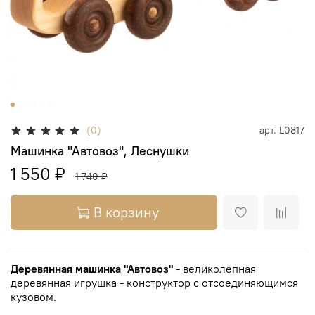
(0)
арт.
L0817
Машинка "Автовоз", Леснушки
1 550 ₽
1 740 ₽
В корзину
Деревянная машинка "Автовоз"
- великолепная
деревянная игрушка - конструктор с отсоединяющимся
кузовом.