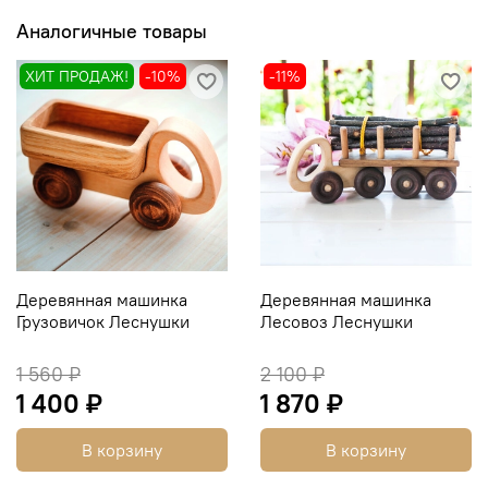
Аналогичные товары
ХИТ ПРОДАЖ!
-10%
-11%
Деревянная машинка
Деревянная машинка
Грузовичок Леснушки
Лесовоз Леснушки
1 560 ₽
2 100 ₽
1 400 ₽
1 870 ₽
В корзину
В корзину