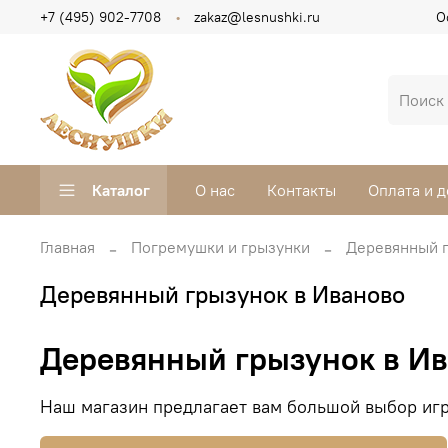
+7 (495) 902-7708
zakaz@lesnushki.ru
О
Каталог
О нас
Контакты
Оплата и д
Главная
Погремушки и грызунки
Деревянный г
Деревянный грызунок в Иваново
Деревянный грызунок в И
Наш магазин предлагает вам большой выбор игр