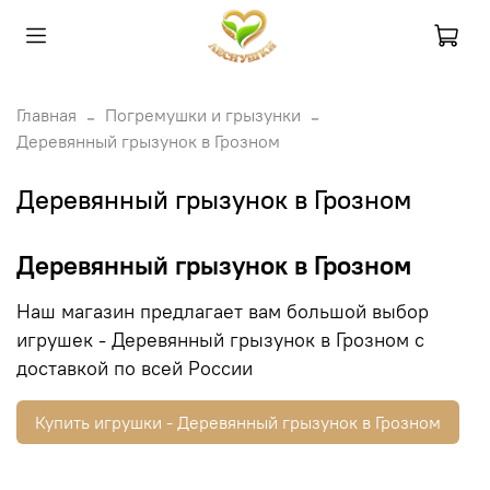
Главная
Погремушки и грызунки
Деревянный грызунок в Грозном
Деревянный грызунок в Грозном
Деревянный грызунок в Грозном
Наш магазин предлагает вам большой выбор
игрушек - Деревянный грызунок в Грозном с
доставкой по всей России
Купить игрушки - Деревянный грызунок в Грозном