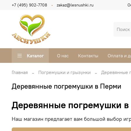
+7 (495) 902-7708
zakaz@lesnushki.ru
О
Каталог
О нас
Контакты
Оплата и д
Главная
Погремушки и грызунки
Деревянные 
Деревянные погремушки в Перми
Деревянные погремушки в
Наш магазин предлагает вам большой выбор игр