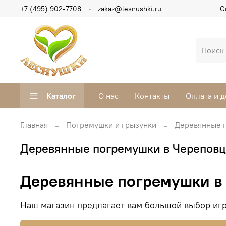
+7 (495) 902-7708
zakaz@lesnushki.ru
О
Каталог
О нас
Контакты
Оплата и д
Главная
Погремушки и грызунки
Деревянные 
Деревянные погремушки в Черепов
Деревянные погремушки в
Наш магазин предлагает вам большой выбор игр