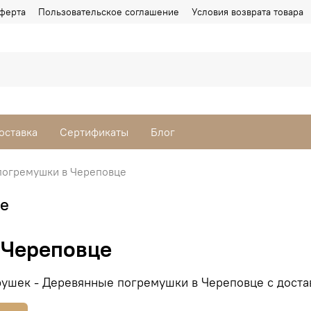
ферта
Пользовательское соглашение
Условия возврата товара
оставка
Сертификаты
Блог
погремушки в Череповце
це
 Череповце
ушек - Деревянные погремушки в Череповце с доста