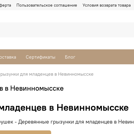
ферта
Пользовательское соглашение
Условия возврата товара
оставка
Сертификаты
Блог
рызунки для младенцев в Невинномысске
в в Невинномысске
 младенцев в Невинномысске
ушек - Деревянные грызунки для младенцев в Невин