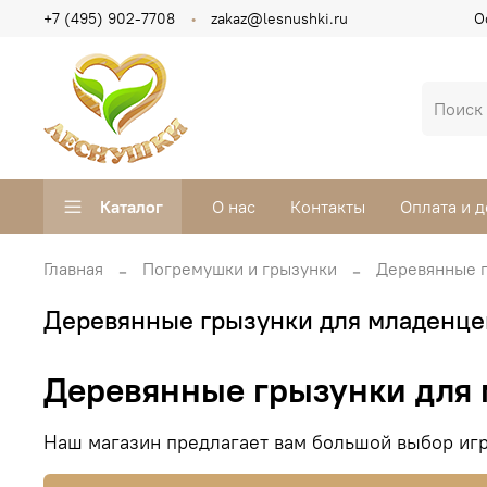
+7 (495) 902-7708
zakaz@lesnushki.ru
О
Каталог
О нас
Контакты
Оплата и д
Главная
Погремушки и грызунки
Деревянные г
Деревянные грызунки для младенце
Деревянные грызунки для
Наш магазин предлагает вам большой выбор игр