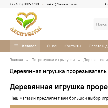
+7 (495) 902-7708
zakaz@lesnushki.ru
О
Каталог
О нас
Контакты
Оплата и д
Главная
Погремушки и грызунки
Деревянная и
Деревянная игрушка прорезыватель 
Деревянная игрушка проре
Наш магазин предлагает вам большой выбор игр