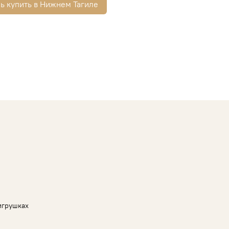
ь купить в Нижнем Тагиле
игрушках