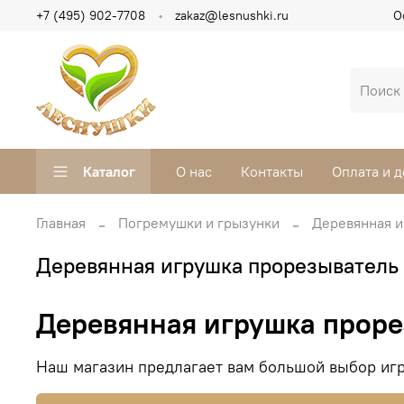
+7 (495) 902-7708
zakaz@lesnushki.ru
О
Каталог
О нас
Контакты
Оплата и д
Главная
Погремушки и грызунки
Деревянная и
Деревянная игрушка прорезыватель 
Деревянная игрушка проре
Наш магазин предлагает вам большой выбор игр