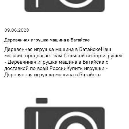
09.06.2023
Деревянная игрушка машина в Батайске
Деревянная игрушка машина в БатайскеНаш
магазин предлагает вам большой выбор игрушек
- Деревянная игрушка машина в Батайске с
доставкой по всей РоссииКупить игрушки -
Деревянная игрушка машина в Батайске