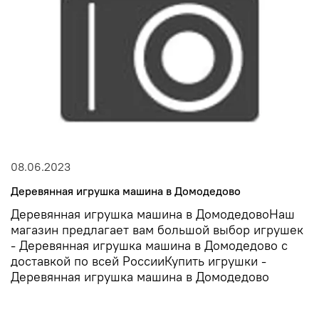
08.06.2023
Деревянная игрушка машина в Домодедово
Деревянная игрушка машина в ДомодедовоНаш
магазин предлагает вам большой выбор игрушек
- Деревянная игрушка машина в Домодедово с
доставкой по всей РоссииКупить игрушки -
Деревянная игрушка машина в Домодедово