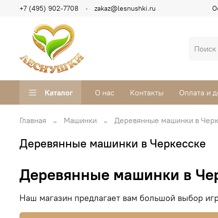
+7 (495) 902-7708
zakaz@lesnushki.ru
О
Каталог
О нас
Контакты
Оплата и д
Главная
Машинки
Деревянные машинки в Чер
Деревянные машинки в Черкесске
Деревянные машинки в Че
Наш магазин предлагает вам большой выбор игр