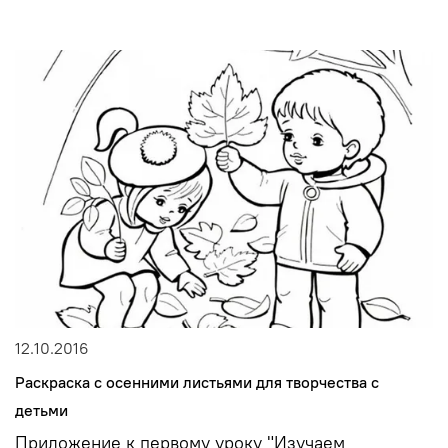
12.10.2016
Раскраска с осенними листьями для творчества с
детьми
Приложение к первому уроку "Изучаем