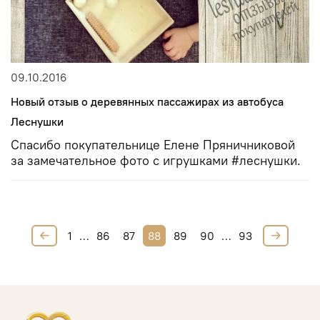
09.10.2016
Новый отзыв о деревянных пассажирах из автобуса
Леснушки
Спасибо покупательнице Елене Пряничниковой
за замечательное фото с игрушками #леснушки.
1
…
86
87
88
89
90
…
93