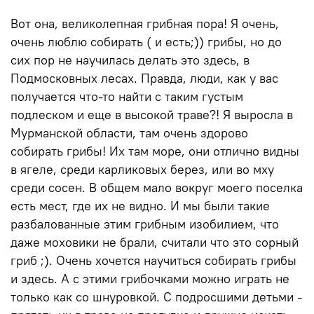
Вот она, великолепная грибная пора! Я очень,
очень люблю собирать ( и есть;)) грибы, но до
сих пор не научилась делать это здесь, в
Подмосковных лесах. Правда, люди, как у вас
получается что-то найти с таким густым
подлеском и еще в высокой траве?! Я выросла в
Мурманской области, там очень здорово
собирать грибы! Их там море, они отлично видны
в ягеле, среди карликовых берез, или во мху
среди сосен. В общем мало вокруг моего поселка
есть мест, где их не видно. И мы были такие
разбалованные этим грибным изобилием, что
даже моховики не брали, считали что это сорный
гриб ;). Очень хочется научиться собирать грибы
и здесь. А с этими грибочками можно играть не
только как со шнуровкой. С подросшими детьми -