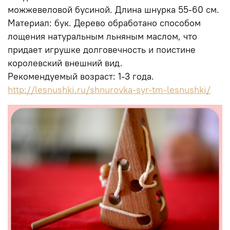
можжевеловой бусиной. Длина шнурка 55-60 см.
Материал: бук. Дерево обработано способом
лощения натуральным льняным маслом, что
придает игрушке долговечность и поистине
королевский внешний вид.
Рекомендуемый возраст: 1-3 года.
http://lesnushki.ru/shnurovka-syr-tm-lesnushki/