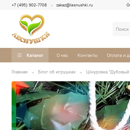
+7 (495) 902-7708
zakaz@lesnushki.ru
О
Каталог
О нас
Контакты
Оплата и д
Главная
Блог об игрушках
Шнуровка "Дубовый л