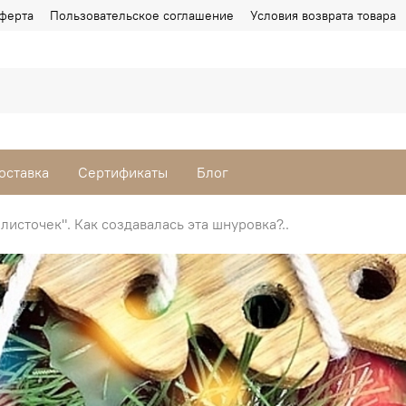
ферта
Пользовательское соглашение
Условия возврата товара
оставка
Сертификаты
Блог
источек". Как создавалась эта шнуровка?..