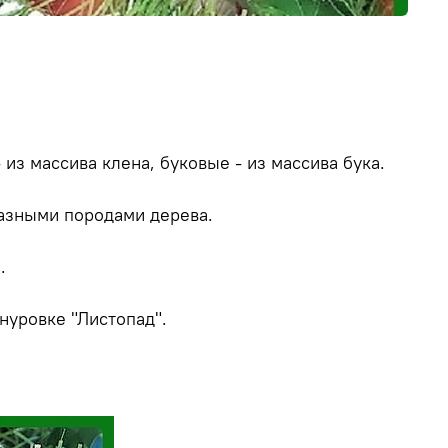
из массива клена, буковые - из массива бука.
азными породами дерева.
.
нуровке "Листопад".