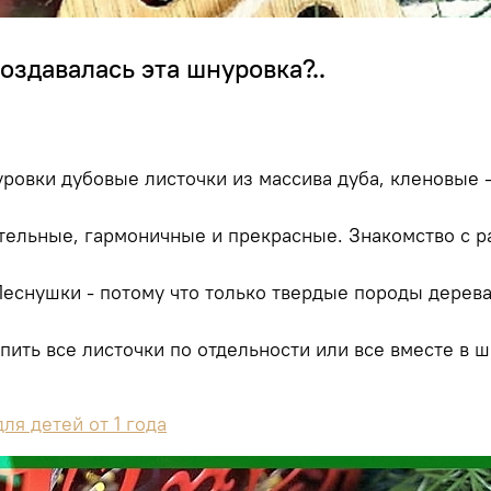
оздавалась эта шнуровка?..
ровки дубовые листочки из массива дуба, кленовые - 
тельные, гармоничные и прекрасные. Знакомство с р
еснушки - потому что только твердые породы дерева
ть все листочки по отдельности или все вместе в ш
я детей от 1 года