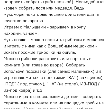
попросить собрать грибы ложкой). Несъедобные
-зовем собрать лося или медведя. Ведь
мухоморы некоторые лесные обитатели едят в
качестве лекарства.
Играем с Малышами - зарываем в крупу,
находим, узнаем.
Чуть позже - можно сложить грибочки в мешочек
и играть с ними как с Волшебным мешочком -
искать похожие грибочки на ощупь.
Можно грибочки расставить или спрятать в
комнате (или траве во дворе). Собирать
используя подсказки (для самых маленьких) и в
игре знакомиться с понятиями "ЗА" ( за ящиком),
"ПОД" ( под стулом), "НА" (на столе), ИЗ-ПОД (
из-под ковра) и т.д
Можно играть с несколькими детьми - собирать
спрятанные в комнате или на площадке грибы на