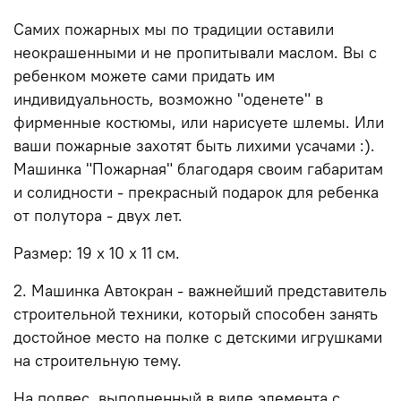
Самих пожарных мы по традиции оставили
неокрашенными и не пропитывали маслом. Вы с
ребенком можете сами придать им
индивидуальность, возможно "оденете" в
фирменные костюмы, или нарисуете шлемы. Или
ваши пожарные захотят быть лихими усачами :).
Машинка "Пожарная" благодаря своим габаритам
и солидности - прекрасный подарок для ребенка
от полутора - двух лет.
Размер: 19 х 10 х 11 см.
2. Машинка Автокран - важнейший представитель
строительной техники, который способен занять
достойное место на полке с детскими игрушками
на строительную тему.
На подвес, выполненный в виде элемента с