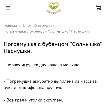
Главная
Блог об игрушках
Погремушка с бубенцом "Солнышко" Леснушки.
Погремушка с бубенцом "Солнышко"
Леснушки.
- первая игрушка для вашего малыша.
- Погремушка аккуратно выпилена из массива
бука и отшлифована вручную
- Все края и уголки скруглены