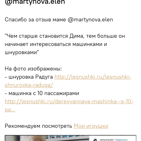
@martynova.elen
Спасибо за отзыв маме @martynova.elen
"Чем старше становится Дима, тем больше он
начинает интересоваться машинками и
шнуровками"
На фото изображены:
- шнуровка Радуга
http://lesnushki.ru/lesnushki-
shnurovka-raduga/
- машинка с 10 пассажирами
http://lesnushki.ru/derevyannaya-mashinka--s-10-
pa...
Рекомендуем посмотреть
Мои игрушки