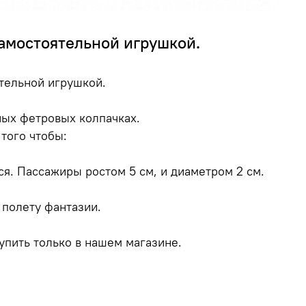
самостоятельной игрушкой.
ятельной игрушкой.
ных фетровых колпачках.
того чтобы:
ся. Пассажиры ростом 5 см, и диаметром 2 см.
 полету фантазии.
упить только в нашем магазине.