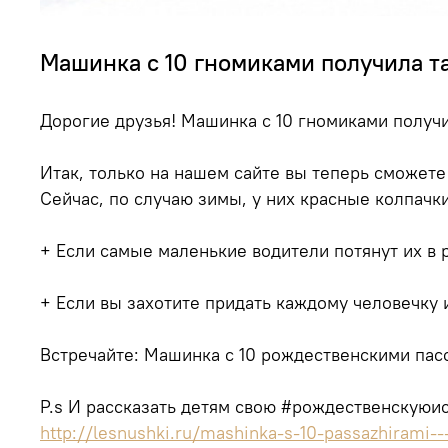
Машинка с 10 гномиками получила та
Дорогие друзья! Машинка с 10 гномиками получи
Итак, только на нашем сайте вы теперь сможет
Сейчас, по случаю зимы, у них красные колпачк
+ Если самые маленькие водители потянут их в 
+ Если вы захотите придать каждому человечку 
Встречайте: Машинка с 10 рождественскими пасс
P.s И рассказать детям свою #рождественскуюи
http://lesnushki.ru/mashinka-s-10-passazhirami---