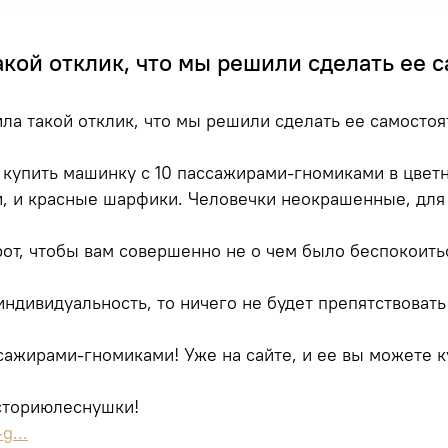
кой отклик, что мы решили сделать ее 
ла такой отклик, что мы решили сделать ее самосто
е купить машинку с 10 пассажирами-гномиками в цвет
и, и красные шарфики. Человечки неокрашенные, для 
рот, чтобы вам совершенно не о чем было беспокоить
индивидуальность, то ничего не будет препятствовать
ажирами-гномиками! Уже на сайте, и ее вы можете к
сториюлеснушки!
g...