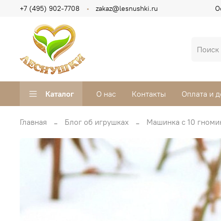
+7 (495) 902-7708
zakaz@lesnushki.ru
О
Каталог
О нас
Контакты
Оплата и д
Главная
Блог об игрушках
Машинка с 10 гноми