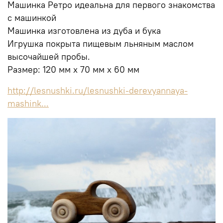
Машинка Ретро идеальна для первого знакомства
с машинкой
Машинка изготовлена из дуба и бука
Игрушка покрыта пищевым льняным маслом
высочайшей пробы.
Размер: 120 мм х 70 мм х 60 мм
http://lesnushki.ru/lesnushki-derevyannaya-
mashink...