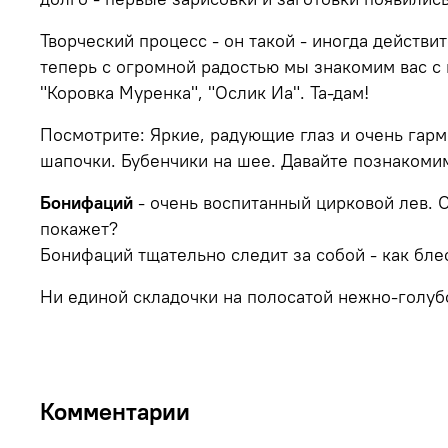
Творческий процесс - он такой - иногда действ
теперь с огромной радостью мы знакомим вас с
"Коровка Муренка", "Ослик Иа". Та-дам!
Посмотрите: Яркие, радующие глаз и очень гар
шапочки. Бубенчики на шее. Давайте познакоми
Бонифаций
- очень воспитанный цирковой лев. 
покажет?
Бонифаций тщательно следит за собой - как бле
Ни единой складочки на полосатой нежно-голуб
Комментарии