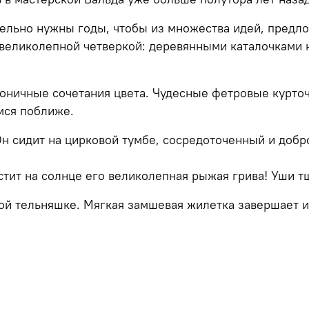
ительно нужны годы, чтобы из множества идей, пред
 великолепной четверкой: деревянными каталочками н
моничные сочетания цвета. Чудесные фетровые курто
мся поближе.
Он сидит на цирковой тумбе, сосредоточенный и доб
стит на солнце его великолепная рыжая грива! Уши 
ой тельняшке. Мягкая замшевая жилетка завершает 