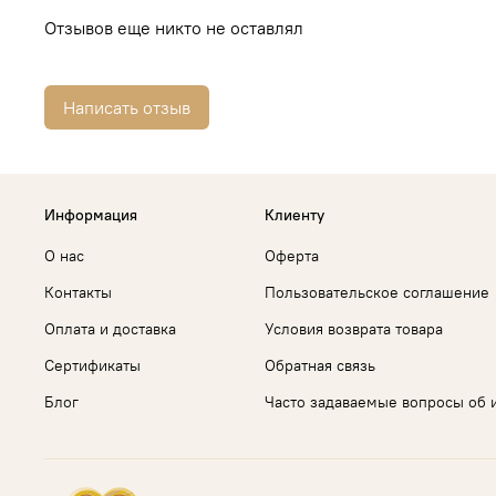
Отзывов еще никто не оставлял
Написать отзыв
Информация
Клиенту
О нас
Оферта
Контакты
Пользовательское соглашение
Оплата и доставка
Условия возврата товара
Сертификаты
Обратная связь
Блог
Часто задаваемые вопросы об 