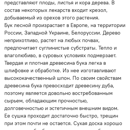
представляют плоды, листья и кора дерева. В
состав некоторых лекарств входит крезол,
добываемый из орехов этого растения.
Бук лесной произрастает в Европе, на территории
России, Западной Украине, Белоруссии. Дерево
неприхотливо, растет на любых почвах,
предпочитает суглинистые субстраты. Тепло и
влаголюбиво, в суровых условиях подмерзает.
Твердая и плотная древесина бука легка в
шлифовке и обработке. Из нее изготавливают
высококачественный шпон. По своим свойствам
древесина бука превосходит древесину дуба,
поэтому является довольно востребованным
сырьем, обладающим прочностью,
долговечностью и эстетичным внешним видом.
Ее сушка проходит достаточно быстро, трещин
при этом почти не остается. Сухая доска хорошо