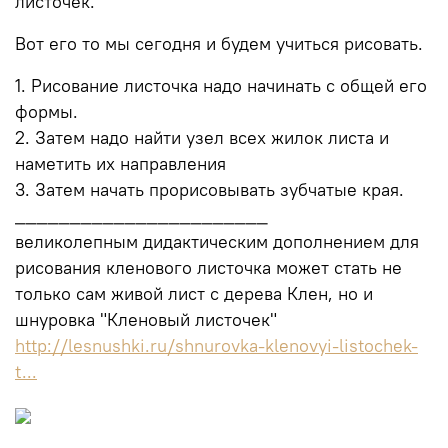
листочек.
Вот его то мы сегодня и будем учиться рисовать.
1. Рисование листочка надо начинать с общей его
формы.
2. Затем надо найти узел всех жилок листа и
наметить их направления
3. Затем начать прорисовывать зубчатые края.
_______________________
великолепным дидактическим дополнением для
рисования кленового листочка может стать не
только сам живой лист с дерева Клен, но и
шнуровка "Кленовый листочек"
http://lesnushki.ru/shnurovka-klenovyi-listochek-
t...