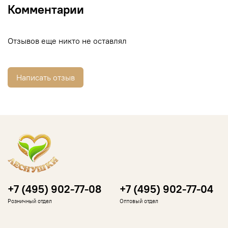
Комментарии
Отзывов еще никто не оставлял
Написать отзыв
+7 (495) 902-77-08
+7 (495) 902-77-04
Розничный отдел
Оптовый отдел