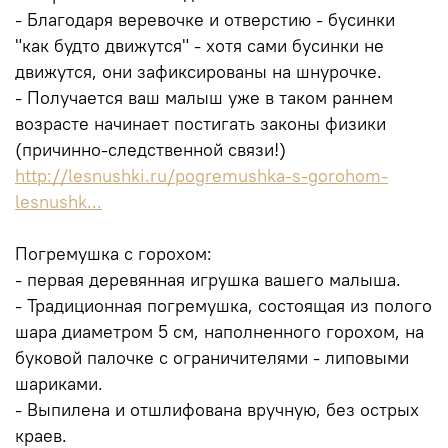
- Благодаря веревочке и отверстию - бусинки
"как будто движутся" - хотя сами бусинки не
движутся, они зафиксированы на шнурочке.
- Получается ваш малыш уже в таком раннем
возрасте начинает постигать законы физики
(причинно-следственной связи!)
http://lesnushki.ru/pogremushka-s-gorohom-
lesnushk...
Погремушка с горохом:
- первая деревянная игрушка вашего малыша.
- Традиционная погремушка, состоящая из полого
шара диаметром 5 см, наполненного горохом, на
буковой палочке с ограничителями - липовыми
шариками.
- Выпилена и отшлифована вручную, без острых
краев.