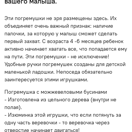
вашего малыша.
Эти погремушки не зря размещены здесь. Их
объединяет очень важный признак: наличие
палочки, за которую у малыш сможет сделать
первый захват. С возраста 4 -6 месяцев ребенок
активно начинает хватать все, что попадается ему
на пути. Эти погремушки - не исключение!
Удобные ручки погремушек созданы для детской
маленькой ладошки. Непоседа обязательно
заинтересуется этими игрушками.
Погремушка с можжевеловыми бусинами
- Изготовлена из цельного дерева (внутри не
полая).
- Изюминка этой игрушки, что если потянуть за
одну часть веревочки - то веревочка через
отверстие начинает двигаться!